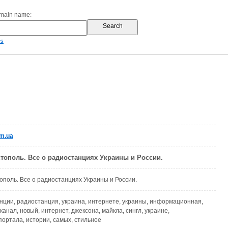
omain name:
es
m.ua
стополь. Все о радиостанциях Украины и России.
ополь. Все о радиостанциях Украины и России.
нции, радиостанция, украина, интернете, украины, информационная,
канал, новый, интернет, джексона, майкла, сингл, украине,
портала, истории, самых, стильное