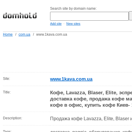
Search site by domain name:
-
Add site
New sites
Home
/
com.ua
/
www.1kava.com.ua
Site:
www.1kava.com.ua
Кофе, Lavazza, Blaser, Elite, эсп
Title:
доставка кофе, продажа кофе ма
кофе в офис, купить кофе Киев- 
Description:
Продажа кофе Lavazza, Elite, Blaser
Tags: