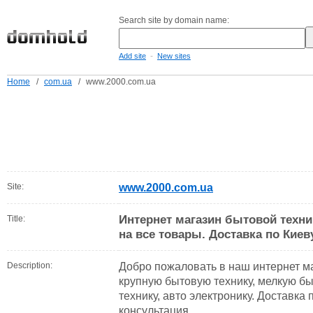
Search site by domain name:
-
Add site
New sites
Home
/
com.ua
/
www.2000.com.ua
Site:
www.2000.com.ua
Интернет магазин бытовой техни
Title:
на все товары. Доставка по Киев
Description:
Добро пожаловать в наш интернет ма
крупную бытовую технику, мелкую б
технику, авто электронику. Доставка 
консультация.