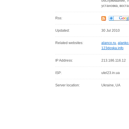
обслуживание, т
установка, вост
Rss:
Updated:
30 Jul 2010
Related websites:
alanco.ru
,
alanko
123doska.info
IP Address:
213.186.116.12
ISP:
utel23.in.ua
Server location:
Ukraine, UA