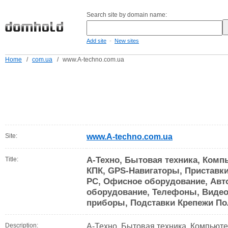
Search site by domain name:
-
Add site
New sites
Home
/
com.ua
/
www.A-techno.com.ua
Site:
www.A-techno.com.ua
А-Техно, Бытовая техника, Комп
Title:
КПК, GPS-Навигаторы, Приставки
PC, Офисное оборудование, Авт
оборудование, Телефоны, Видео
приборы, Подставки Крепежи По
Description:
А-Техно, Бытовая техника, Компьюте