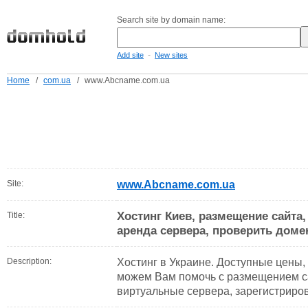
Search site by domain name:
-
Add site
New sites
Home
/
com.ua
/
www.Abcname.com.ua
Site:
www.Abcname.com.ua
Хостинг Киев, размещение сайта,
Title:
аренда сервера, проверить доме
Description:
Хостинг в Украине. Доступные цены
можем Вам помочь с размещением са
виртуальные сервера, зарегистриро