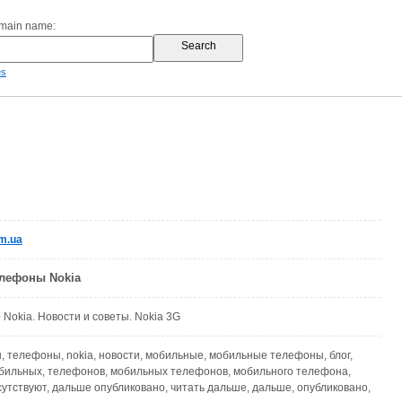
omain name:
es
m.ua
лефоны Nokia
о Nokia. Новости и советы. Nokia 3G
, телефоны, nokia, новости, мобильные, мобильные телефоны, блог,
мобильных, телефонов, мобильных телефонов, мобильного телефона,
утствуют, дальше опубликовано, читать дальше, дальше, опубликовано,