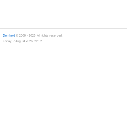
Domhold
© 2009 - 2026. All rights reserved.
Friday, 7 August 2026, 22:52