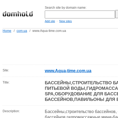
Search site by domain name:
-
Add site
New sites
Home
/
com.ua
/
www.Aqua-time.com.ua
Site:
www.Aqua-time.com.ua
БАССЕЙНЫ,СТРОИТЕЛЬСТВО Б
Title:
ПИТЬЕВОЙ ВОДЫ,ГИДРОМАСС
SPA,ОБОРУДОВАНИЕ ДЛЯ БАСС
БАССЕЙНОВ,ПАВИЛЬОНЫ ДЛЯ Б
Description:
Бассейны,строительство бассейнов,
бассейнов,гидромассажные мини-ба