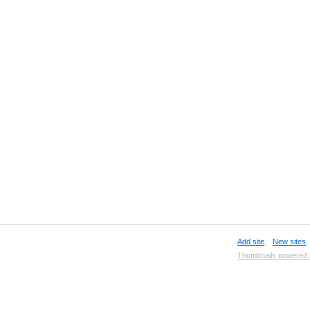
Add site
,
New sites
Thumbnails powered