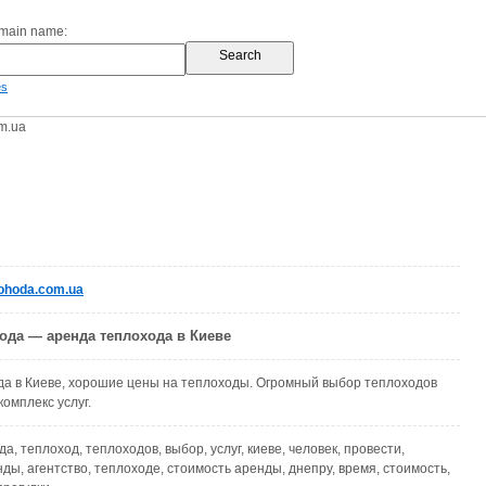
omain name:
es
m.ua
ohoda.com.ua
ода — аренда теплохода в Киеве
а в Киеве, хорошие цены на теплоходы. Огромный выбор теплоходов
омплекс услуг.
а, теплоход, теплоходов, выбор, услуг, киеве, человек, провести,
нды, агентство, теплоходе, стоимость аренды, днепру, время, стоимость,