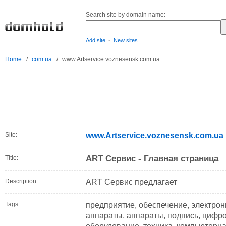
Search site by domain name:
-
Add site
New sites
Home
/
com.ua
/
www.Artservice.voznesensk.com.ua
Site:
www.Artservice.voznesensk.com.ua
ART Сервис - Главная страница
Title:
Description:
ART Сервис предлагает
Tags:
предприятие, обеспечение, электрон
аппараты, аппараты, подпись, цифро