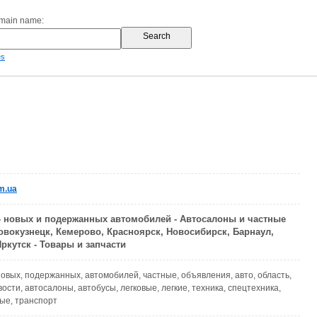
omain name:
es
m.ua
- новых и подержанных автомобилей - Автосалоны и частные
вокузнецк, Кемерово, Красноярск, Новосибирск, Барнаул,
ркутск - Товары и запчасти
 новых, подержанных, автомобилей, частные, объявления, авто, область,
ости, автосалоны, автобусы, легковые, легкие, техника, спецтехника,
ые, транспорт