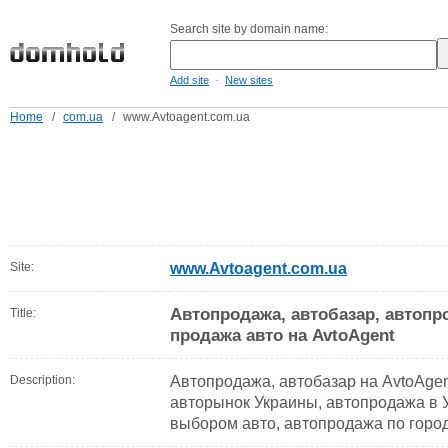
Search site by domain name:
-
Add site
New sites
Home
/
com.ua
/
www.Avtoagent.com.ua
Site:
www.Avtoagent.com.ua
Автопродажа, автобазар, автопр
Title:
продажа авто на AvtoAgent
Description:
Автопродажа, автобазар на AvtoAgen
авторынок Украины, автопродажа в 
выбором авто, автопродажа по горо