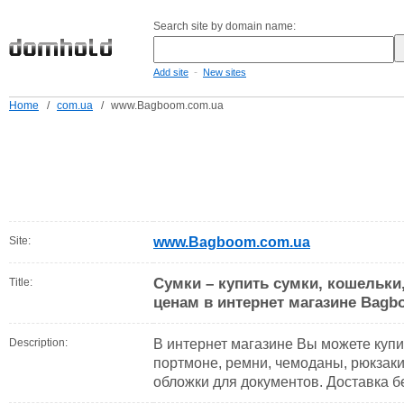
Search site by domain name:
-
Add site
New sites
Home
/
com.ua
/
www.Bagboom.com.ua
Site:
www.Bagboom.com.ua
Сумки – купить сумки, кошельк
Title:
ценам в интернет магазине Bagb
Description:
В интернет магазине Вы можете купи
портмоне, ремни, чемоданы, рюкзаки,
обложки для документов. Доставка б