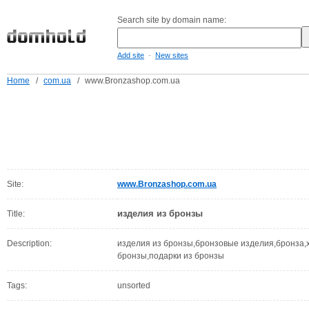
Search site by domain name:
-
Add site
New sites
Home
/
com.ua
/
www.Bronzashop.com.ua
Site:
www.Bronzashop.com.ua
изделия из бронзы
Title:
Description:
изделия из бронзы,бронзовые изделия,бронза,
бронзы,подарки из бронзы
Tags:
unsorted