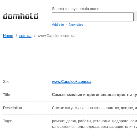
Search site by domain name:
-
Add site
New sites
Home
/
com.ua
/
www.Capslook.com.ua
Site:
www.Capslook.com.ua
Самые смелые и оригинальные принты ту
Title:
Description:
Самые актуальные новости о принтах, декоре, и
Tags:
ремонт, доска, работы, установка, недорого, лам
качественно, полы, одесса, реставрация, плинтус