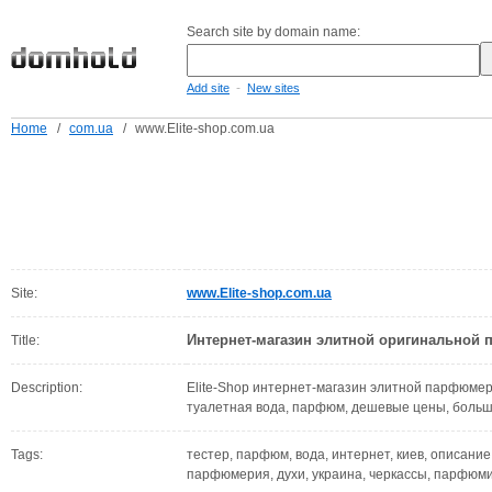
Search site by domain name:
-
Add site
New sites
Home
/
com.ua
/
www.Elite-shop.com.ua
Site:
www.Elite-shop.com.ua
Интернет-магазин элитной оригинальной 
Title:
Description:
Elite-Shop интернет-магазин элитной парфюме
туалетная вода, парфюм, дешевые цены, боль
Tags:
тестер, парфюм, вода, интернет, киев, описание
парфюмерия, духи, украина, черкассы, парфюми