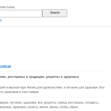
omain name:
es
.com.ua
ние, рестораны и традиции, рецепты и здоровье
рия и вкусная еда! Жизнь для удовольствия, а питание для здоровья. Все
ть здоровым и счастливым.
радиции, питание, здоровье, все, рецепты, перед, рестораны, похудеть,
доровое, здоровья, салаты, жизни, жизнь, чтобы, образ