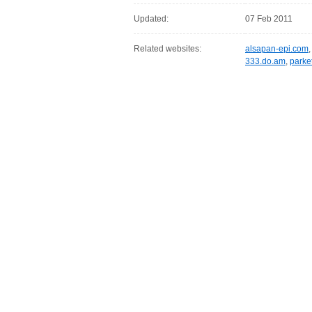
Updated:
07 Feb 2011
Related websites:
alsapan-epi.com
333.do.am
,
parke