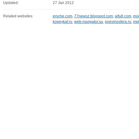
Updated:
27 Jan 2012
Related websites:
ersche.com
,
77newsz.blogspot.com
,
aifu8.com
,
mor
kopeykaf.ru
,
web-navigator.su
,
pnevmosfera.ru
,
meb