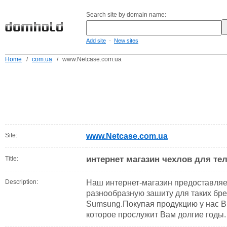
Search site by domain name:
-
Add site
New sites
Home
/
com.ua
/
www.Netcase.com.ua
Site:
www.Netcase.com.ua
интернет магазин чехлов для т
Title:
Description:
Наш интернет-магазин предоставляе
разнообразную зашиту для таких бре
Sumsung.Покупая продукцию у нас В
которое прослужит Вам долгие годы.