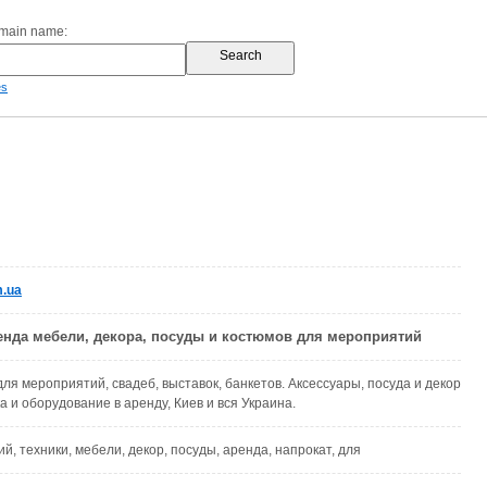
omain name:
es
m.ua
енда мебели, декора, посуды и костюмов для мероприятий
ля мероприятий, свадеб, выставок, банкетов. Аксессуары, посуда и декор
а и оборудование в аренду, Киев и вся Украина.
й, техники, мебели, декор, посуды, аренда, напрокат, для