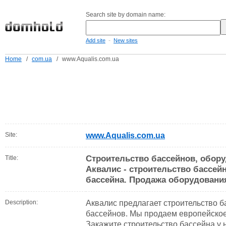
Search site by domain name:
-
Add site
New sites
Home
/
com.ua
/
www.Aqualis.com.ua
Site:
www.Aqualis.com.ua
Строительство бассейнов, обору
Title:
Аквалис - строительство бассей
бассейна. Продажа оборудовани
Description:
Аквалис предлагает строительство б
бассейнов. Мы продаем европейское
Закажите строительство бассейна у 