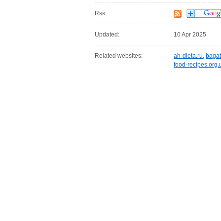
Rss:
Updated:
10 Apr 2025
Related websites:
ah-dieta.ru
,
bagat
food-recipes.org.